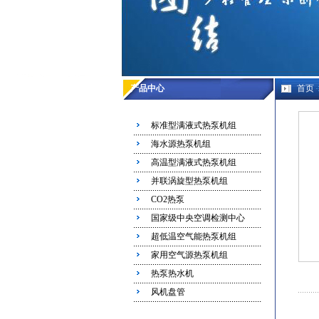
产品中心
首页
标准型满液式热泵机组
海水源热泵机组
高温型满液式热泵机组
并联涡旋型热泵机组
CO2热泵
国家级中央空调检测中心
超低温空气能热泵机组
家用空气源热泵机组
热泵热水机
风机盘管