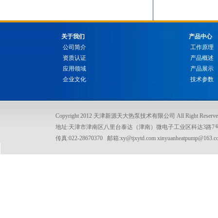
关于我们
产品中心
公司简介
工作原理
资质认证
产品概述
应用领域
产品展示
企业文化
技术参数
Copyright 2012 天津新源天大热泵技术有限公司 All Right Reserve
地址:天津市津南区八里台泰达（津南）微电子工业区科达3路7号 电话:022
传真:022-28670370 邮箱:xy@tjxytd.com xinyuanheatpump@163