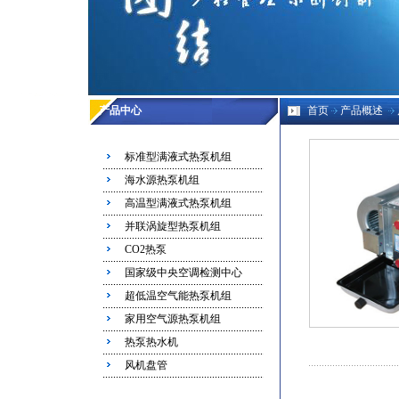
产品中心
首页
产品概述
标准型满液式热泵机组
海水源热泵机组
高温型满液式热泵机组
并联涡旋型热泵机组
CO2热泵
国家级中央空调检测中心
超低温空气能热泵机组
家用空气源热泵机组
热泵热水机
风机盘管